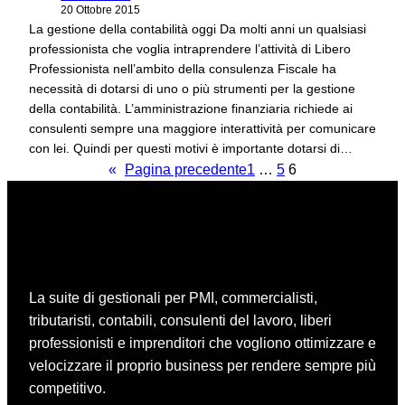
20 Ottobre 2015
La gestione della contabilità oggi Da molti anni un qualsiasi
professionista che voglia intraprendere l’attività di Libero
Professionista nell’ambito della consulenza Fiscale ha
necessità di dotarsi di uno o più strumenti per la gestione
della contabilità. L’amministrazione finanziaria richiede ai
consulenti sempre una maggiore interattività per comunicare
con lei. Quindi per questi motivi è importante dotarsi di…
«
Pagina precedente
1
…
5
6
La suite di gestionali per PMI, commercialisti,
tributaristi, contabili, consulenti del lavoro, liberi
professionisti e imprenditori che vogliono ottimizzare e
velocizzare il proprio business per rendere sempre più
competitivo.