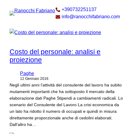
Vai
+390732251137
al
info@ranocchifabriano.com
contenuto
Costo del personale: analisi e
proiezione
Paghe
12 Gennaio 2016
Negli ultimi anni l’attività del consulente del lavoro ha subito
mutamenti importanti che ha sottoposto il mercato della
elaborazione dati Paghe Stipendi a cambiamenti radicali. Lo
scenario del Consulente del Lavoro La crisi economica da
un lato ha ridotto il numero di occupati e quindi in misura
direttamente proporzionale anche di cedolini elaborati.
Dall’altro ha…