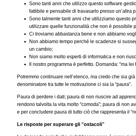
Sono tanti anni che utilizzo questo software gest
fattibile e pensabile di travasarlo presso un’altra 
Sono talmente tanti anni che utilizziamo questo p
utilizzare quelle funzionalità che non è possibile 
Ci troviamo abbastanza bene e non abbiamo vogli
Non abbiamo tempo perché le scadenze si sussegu
un cambio;
Non siamo molto esperti di informatica e non riu
Il nostro programma è perfetto. Domanda: “ma lei 
Potremmo continuare nell’elenco, ma credo che sia già 
denominatore tra tutte le motivazione ci sia la “paura”.
Paura di perdere i dati; paura di non riuscire ad appre
rendono talvolta la vita molto “comoda”; paura di non 
e per concludere paura di tutto ciò che rappresenta il “n
Le risposte per superare gli “ostacoli”