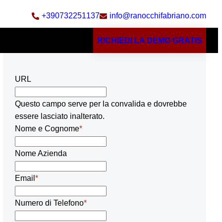
+390732251137
info@ranocchifabriano.com
RICHIEDI LA DEMO GRATIS
URL
Questo campo serve per la convalida e dovrebbe
essere lasciato inalterato.
Nome e Cognome
*
Nome Azienda
Email
*
Numero di Telefono
*