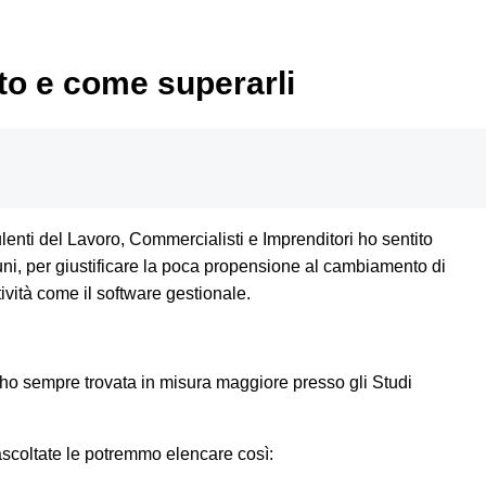
to e come superarli
sulenti del Lavoro, Commercialisti e Imprenditori ho sentito
uni, per giustificare la poca propensione al cambiamento di
ività come il software gestionale.
’ho sempre trovata in misura maggiore presso gli Studi
ascoltate le potremmo elencare così: