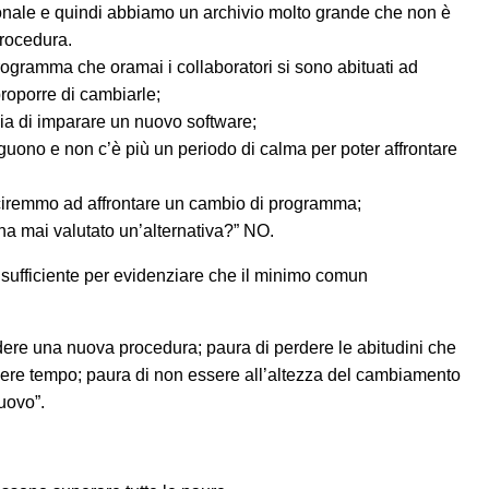
ionale e quindi abbiamo un archivio molto grande che non è
procedura.
rogramma che oramai i collaboratori si sono abituati ad
proporre di cambiarle;
a di imparare un nuovo software;
ono e non c’è più un periodo di calma per poter affrontare
sciremmo ad affrontare un cambio di programma;
ha mai valutato un’alternativa?” NO.
sufficiente per evidenziare che il minimo comun
ndere una nuova procedura; paura di perdere le abitudini che
avere tempo; paura di non essere all’altezza del cambiamento
uovo”.